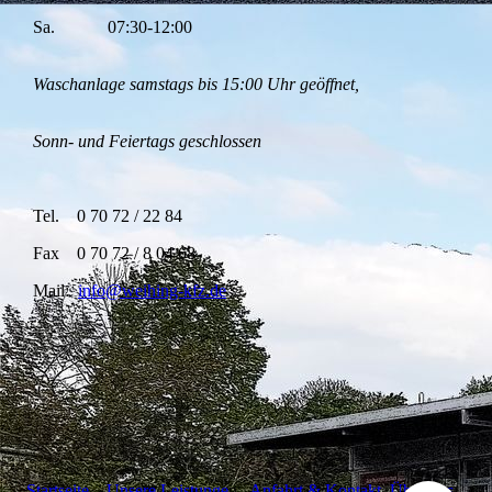
Sa. 07:30-12:00
Waschanlage samstags bis 15:00 Uhr geöffnet,
Sonn- und Feiertags geschlossen
Tel. 0 70 72 / 22 84
Fax 0 70 72 / 8 04 68
Mail:
info@weihing-kfz.de
Startseite
Unsere Leistunge
n
Anfahrt & Kontakt
Über uns