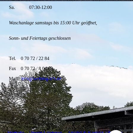
Sa. 07:30-12:00
Waschanlage samstags bis 15:00 Uhr geöffnet,
Sonn- und Feiertags geschlossen
Tel. 0 70 72 / 22 84
Fax 0 70 72 / 8 04 68
Mail:
info@weihing-kfz.de
Startseite
Unsere Leistunge
n
Anfahrt & Kontakt
Über uns